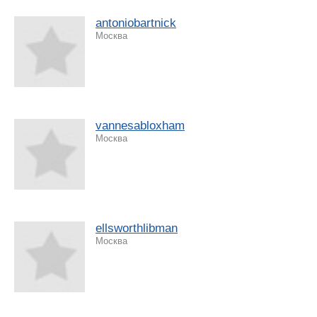
antoniobartnick
Москва
vannesabloxham
Москва
ellsworthlibman
Москва