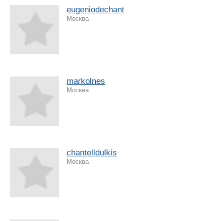
eugeniodechant
Москва
markolnes
Москва
chantelldulkis
Москва