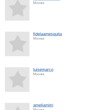
Москва
fidelaamesquita
Москва
luisemarco
Москва
ameliamitri
Москва