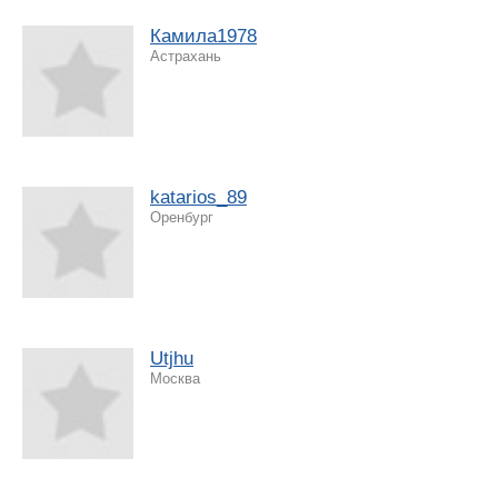
Камила1978
Астрахань
katarios_89
Оренбург
Utjhu
Москва