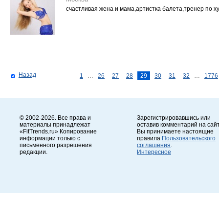
счастливая жена и мама,артистка балета,тренер по х
Назад
1
…
26
27
28
29
30
31
32
…
1776
© 2002-2026. Все права и
Зарегистрировавшись или
материалы принадлежат
оставив комментарий на сайт
«FitTrends.ru» Копирование
Вы принимаете настоящие
информации только с
правила
Пользовательского
письменного разрешения
соглашения
.
редакции.
Интересное