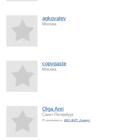
agkovalev
Москва
copypaste
Москва
Olga Anri
Санкт-Петербург
Я занимаюсь:
ИКС-ФИТ. Азимут