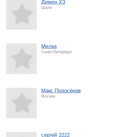
Димон ХЗ
Шали
Милка
Санкт-Петербург
Макс Подосёнов
Москва
сергей 2222