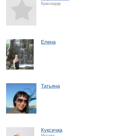
Краснодар
Елена
Татьяна
Куксичка
Москва