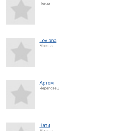
Пенза
Leviana
Москва
Артем
Череповец
Кати
Москва