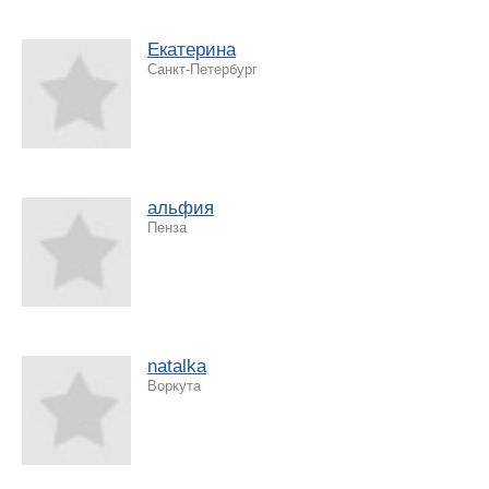
Екатерина
Санкт-Петербург
альфия
Пенза
natalka
Воркута