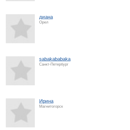
диана
Орел
sabakababaka
Санкт-Петербург
Ирина
Магнитогорск