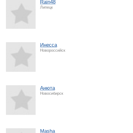
Rain48
Липецк
Инесса
Новороссийск
Анюта
Новосибирск
Masha