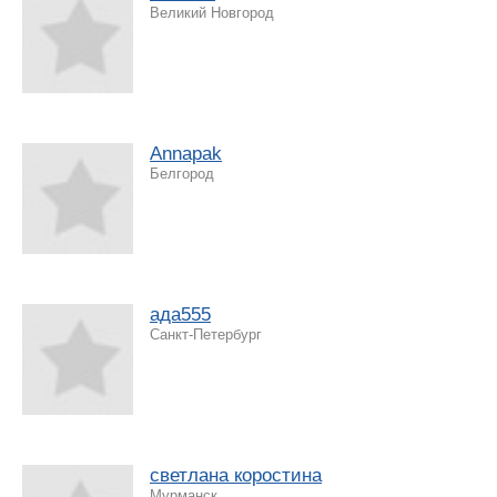
Великий Новгород
Annapak
Белгород
ада555
Санкт-Петербург
светлана коростина
Мурманск