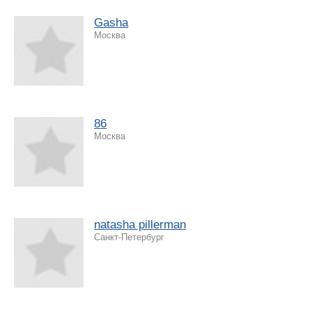
Gasha
Москва
86
Москва
natasha pillerman
Санкт-Петербург