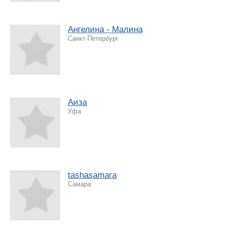
Ангелина - Малина
Санкт-Петербург
Аиза
Уфа
tashasamara
Самара