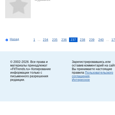
Назад
1
…
234
235
236
237
238
239
240
…
17
© 2002-2026. Все права и
Зарегистрировавшись или
материалы принадлежат
оставив комментарий на сайт
«FitTrends.ru» Копирование
Вы принимаете настоящие
информации только с
правила
Пользовательского
письменного разрешения
соглашения
.
редакции.
Интересное