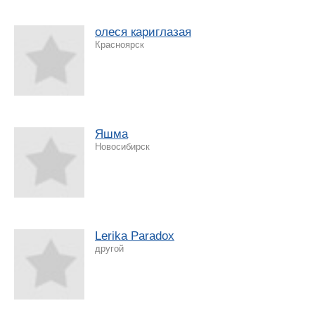
олеся кариглазая
Красноярск
Яшма
Новосибирск
Lerika Paradox
другой