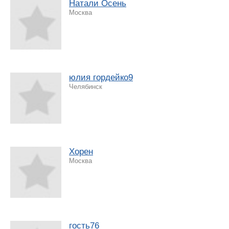
Натали Осень
Москва
юлия гордейко9
Челябинск
Хорен
Москва
гость76