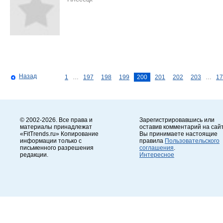
Назад
1
…
197
198
199
200
201
202
203
…
17
© 2002-2026. Все права и
Зарегистрировавшись или
материалы принадлежат
оставив комментарий на сайт
«FitTrends.ru» Копирование
Вы принимаете настоящие
информации только с
правила
Пользовательского
письменного разрешения
соглашения
.
редакции.
Интересное