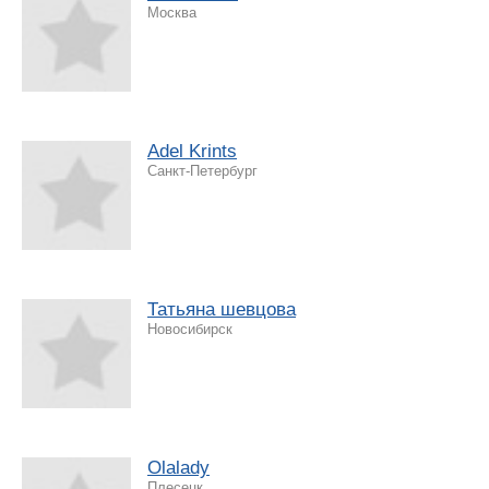
Москва
Adel Krints
Санкт-Петербург
Татьяна шевцова
Новосибирск
Olalady
Плесецк