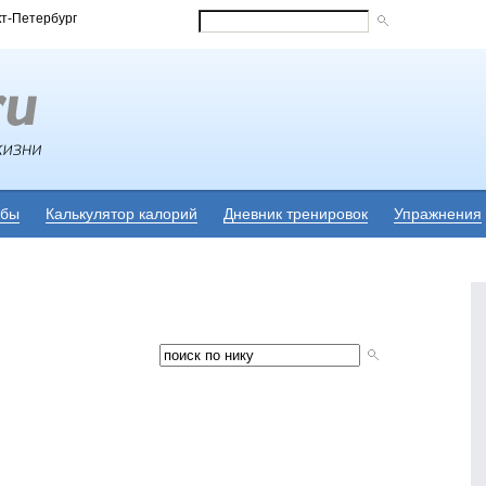
кт-Петербург
убы
Калькулятор калорий
Дневник тренировок
Упражнения