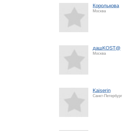
Королькова
Москва
дашKOST@
Москва
Kaiserin
Санкт-Петербург