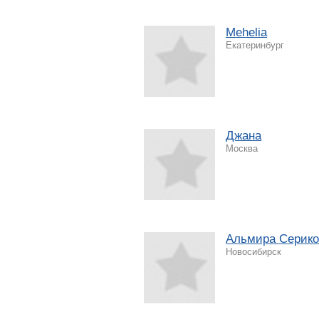
Mehelia
Екатеринбург
Джана
Москва
Альмира Серико
Новосибирск