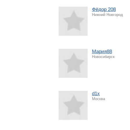
Фёдор 208
Нижний Новгород
Мария88
Новосибирск
d1x
Москва