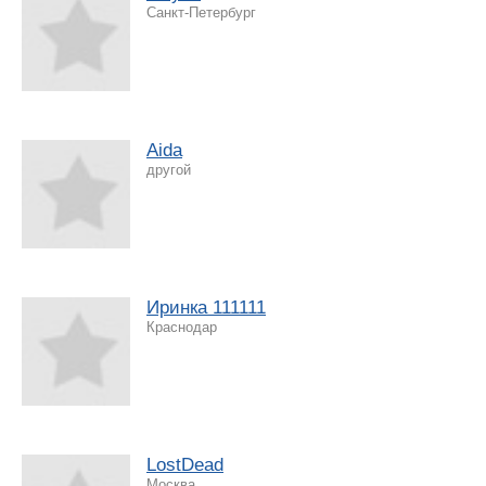
Санкт-Петербург
Aida
другой
Иринка 111111
Краснодар
LostDead
Москва