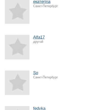
екатеrina
Санкт-Петербург
Alfa17
другой
So
Санкт-Петербург
fedyka