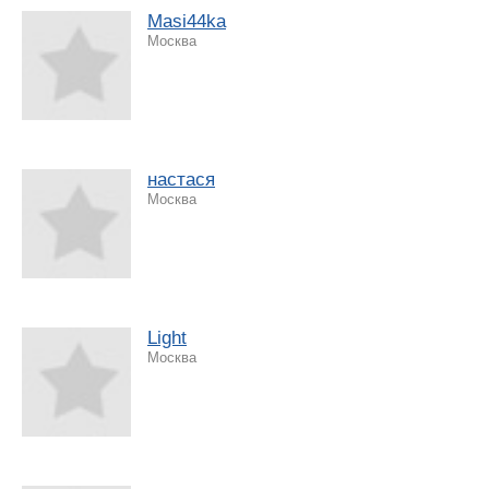
Masi44ka
Москва
настася
Москва
Light
Москва