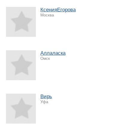
КсенияЕгорова
Москва
Аллаласка
Омск
Вирь
Уфа