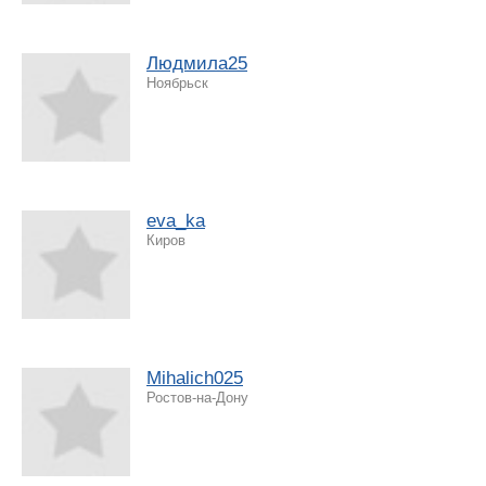
Людмила25
Ноябрьск
eva_ka
Киров
Mihalich025
Ростов-на-Дону