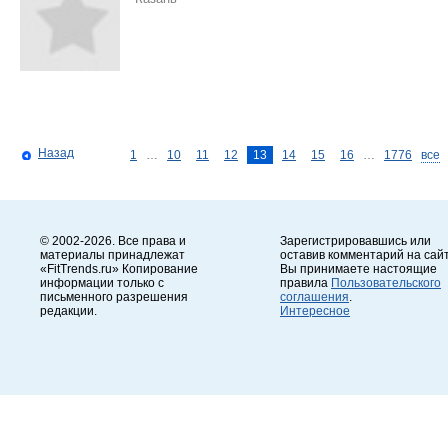
Назад
1
…
10
11
12
13
14
15
16
…
1776
все
© 2002-2026. Все права и
Зарегистрировавшись или
материалы принадлежат
оставив комментарий на сайт
«FitTrends.ru» Копирование
Вы принимаете настоящие
информации только с
правила
Пользовательского
письменного разрешения
соглашения
.
редакции.
Интересное