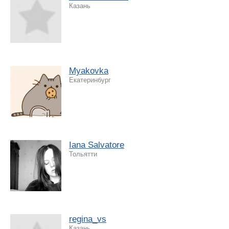
Казань
Myakovka
Екатеринбург
Iana Salvatore
Тольятти
regina_vs
Казань