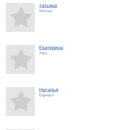
татьяна
Москва
Екатерина
Уфа
Наталья
Барнаул