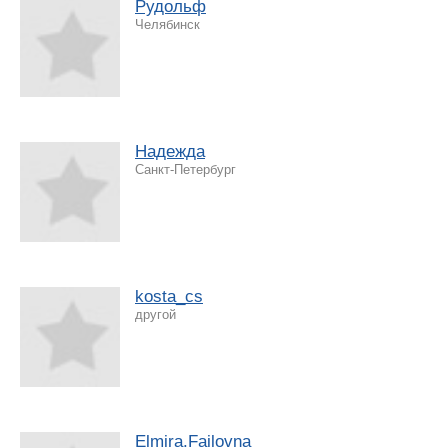
Рудольф
Челябинск
Надежда
Санкт-Петербург
kosta_cs
другой
Elmira.Failovna