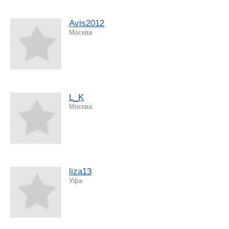
Avis2012
Москва
L_K
Москва
liza13
Уфа