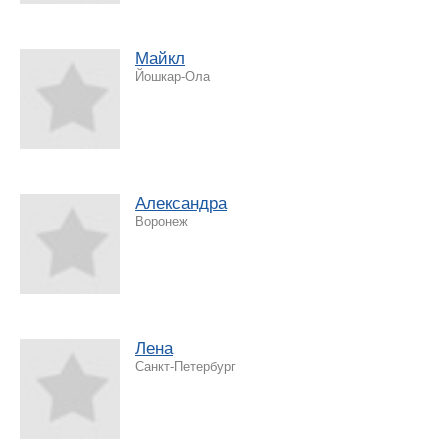
Майкл
Йошкар-Ола
Александра
Воронеж
Лена
Санкт-Петербург