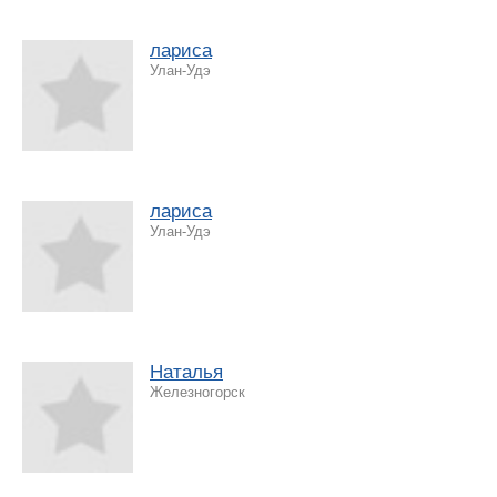
лариса
Улан-Удэ
лариса
Улан-Удэ
Наталья
Железногорск