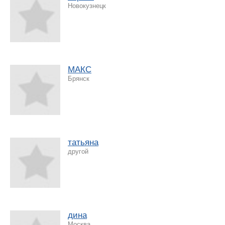
Новокузнецк
МАКС
Брянск
татьяна
другой
дина
Москва