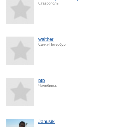
Ставрополь
walther
Санкт-Петербург
ptp
Челябинск
Janusik