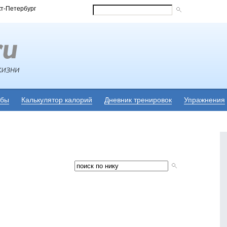
кт-Петербург
убы
Калькулятор калорий
Дневник тренировок
Упражнения