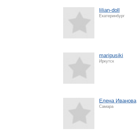
lilian-doll
Екатеринбург
maripusiki
Иркутск
Елена Иванова
Самара