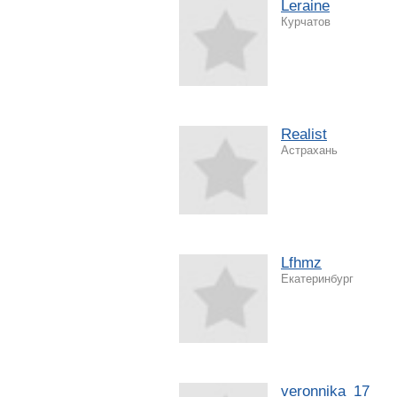
Leraine
Курчатов
Realist
Астрахань
Lfhmz
Екатеринбург
veronnika_17