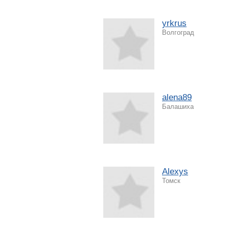
yrkrus
Волгоград
alena89
Балашиха
Alexys
Томск