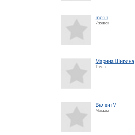
morin
Ижевск
Марина Ширина
Томск
ВалентМ
Москва