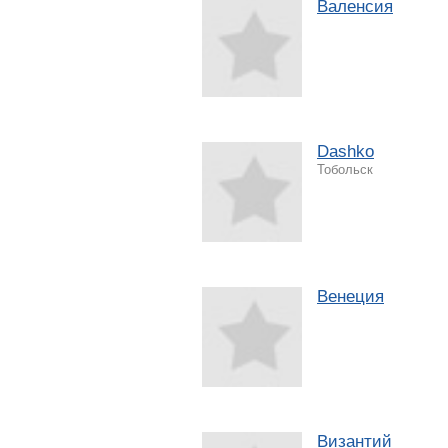
Валенсия
Dashko
Тобольск
Венеция
Византий