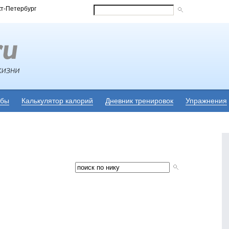
кт-Петербург
убы
Калькулятор калорий
Дневник тренировок
Упражнения