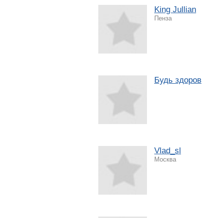
King Jullian
Пенза
Будь здоров
Vlad_sl
Москва