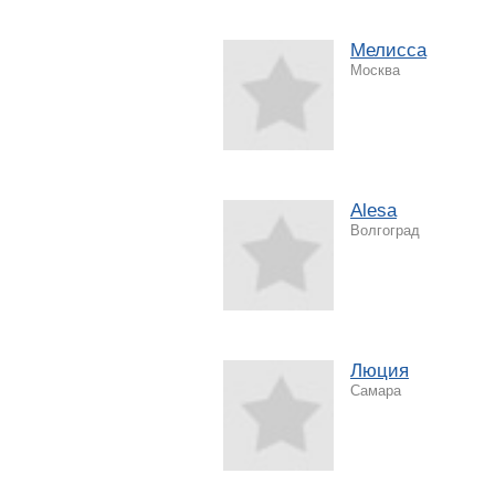
Мелисса
Москва
Alesa
Волгоград
Люция
Самара