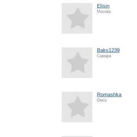
Elisin
Москва
Baks1239
Самара
Romashka
Омск