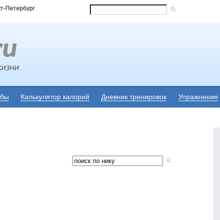
кт-Петербург
убы
Калькулятор калорий
Дневник тренировок
Упражнения