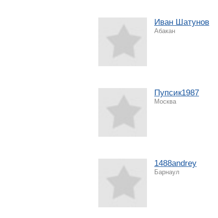
Иван Шатунов
Абакан
Пупсик1987
Москва
1488andrey
Барнаул