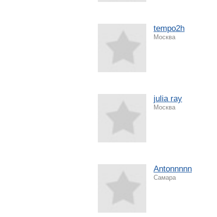
tempo2h
Москва
julia ray
Москва
Antonnnnn
Самара