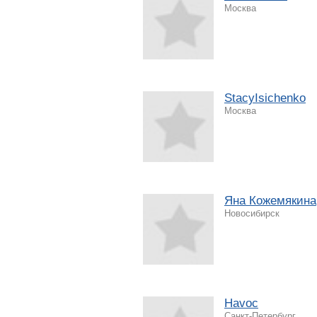
Москва
StacyIsichenko
Москва
Яна Кожемякина
Новосибирск
Havoc
Санкт-Петербург