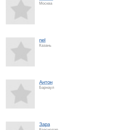
Москва
nel
Казань
Антон
Барнаул
Зара
Краснодар