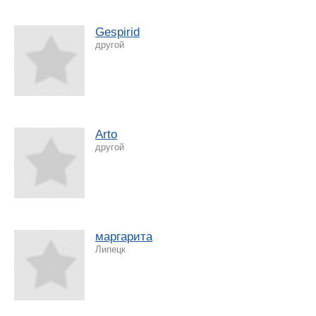
Gespirid
другой
Arto
другой
маргарита
Липецк