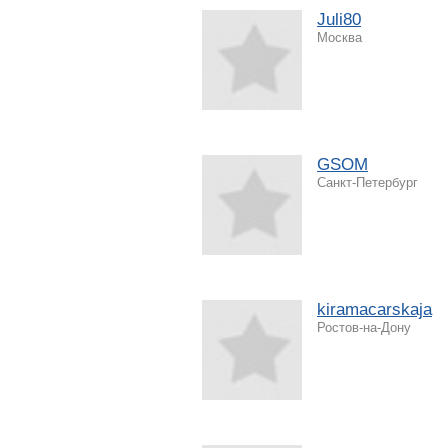
Juli80
Москва
GSOM
Санкт-Петербург
kiramacarskaja
Ростов-на-Дону