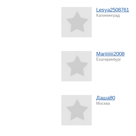
Lesya2508761
Калининград
Mariiiiiii2008
Екатеринбург
Даша80
Москва