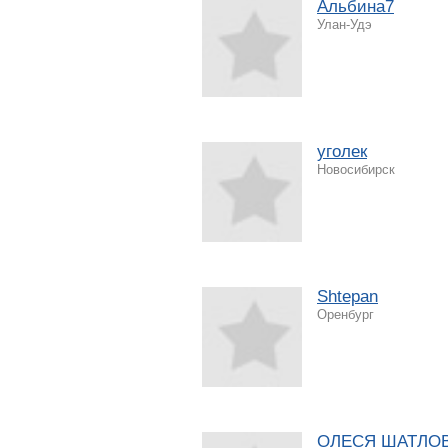
Альбина7
Улан-Удэ
уголек
Новосибирск
Shtepan
Оренбург
ОЛЕСЯ ШАТЛО