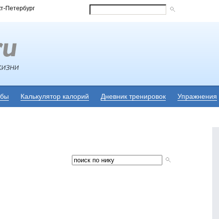
кт-Петербург
убы
Калькулятор калорий
Дневник тренировок
Упражнения