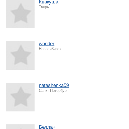
Квакуша
Тверь
wonder
Новосибирск
natashenka59
Санкт-Петербург
Белла+