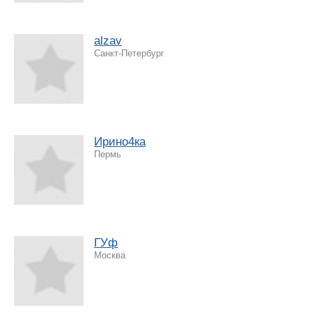
alzav
Санкт-Петербург
Ирино4ка
Пермь
ГУф
Москва