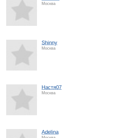
Москва
Shinny
Москва
Настя07
Москва
Adelina
Москва