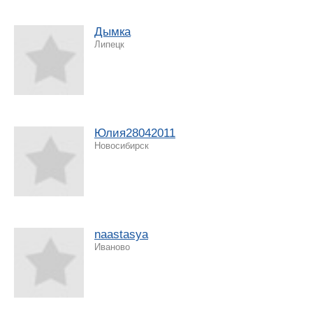
Дымка
Липецк
Юлия28042011
Новосибирск
naastasya
Иваново