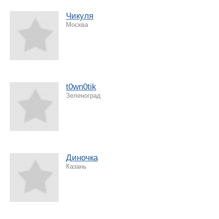
Чикуля
Москва
t0wn0tik
Зеленоград
Диночка
Казань