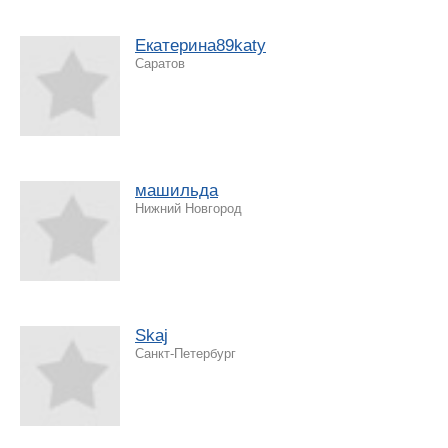
Екатерина89katy
Саратов
машильда
Нижний Новгород
Skaj
Санкт-Петербург