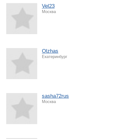
Vel23
Москва
Olzhas
Екатеринбург
sasha72rus
Москва