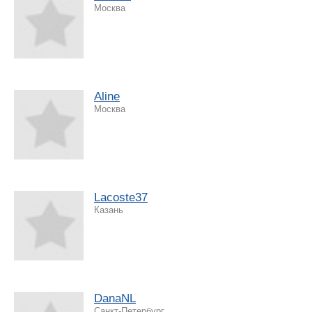
Москва
Aline
Москва
Lacoste37
Казань
DanaNL
Санкт-Петербург