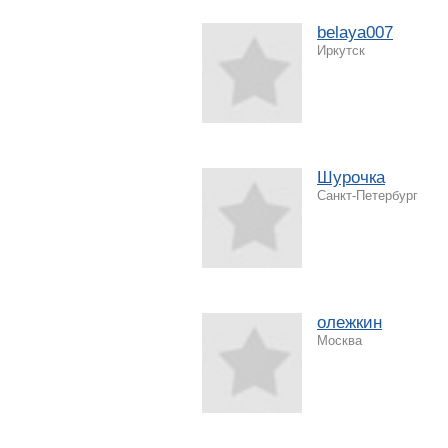
belaya007
Иркутск
Шурочка
Санкт-Петербург
олежкин
Москва