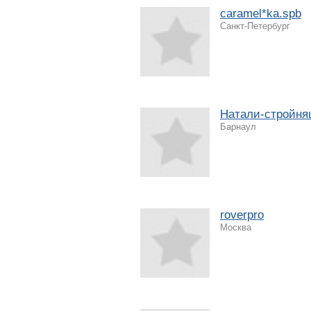
caramel*ka.spb
Санкт-Петербург
Натали-стройня
Барнаул
roverpro
Москва