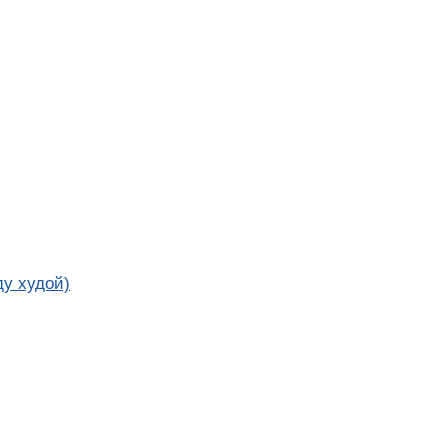
ду худой)