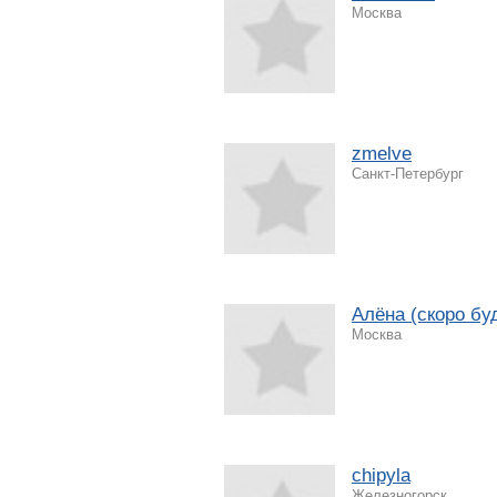
Москва
zmelve
Санкт-Петербург
Алёна (скоро бу
Москва
chipyla
Железногорск