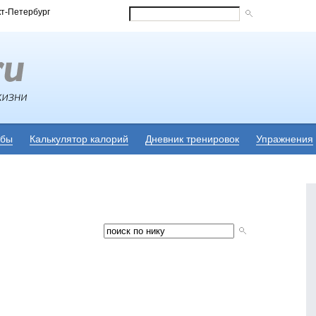
кт-Петербург
убы
Калькулятор калорий
Дневник тренировок
Упражнения