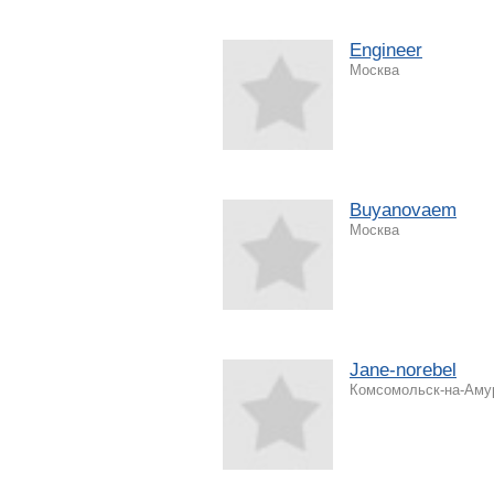
Engineer
Москва
Buyanovaem
Москва
Jane-norebel
Комсомольск-на-Аму