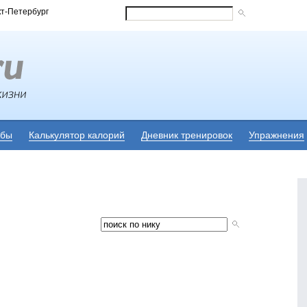
кт-Петербург
убы
Калькулятор калорий
Дневник тренировок
Упражнения