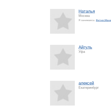
Наталья
Москва
Я занимаюсь:
ФитнесМани
Айгуль
Уфа
алексей
Екатеринбург