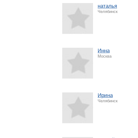
наталья
Челябинск
Инна
Москва
Ирина
Челябинск