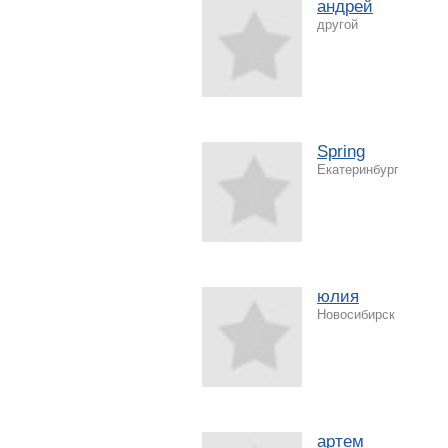
андрей
другой
Spring
Екатеринбург
юлия
Новосибирск
артем