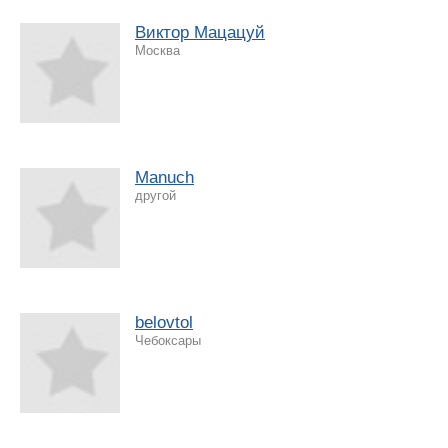
Виктор Мацацуй
Москва
Manuch
другой
belovtol
Чебоксары