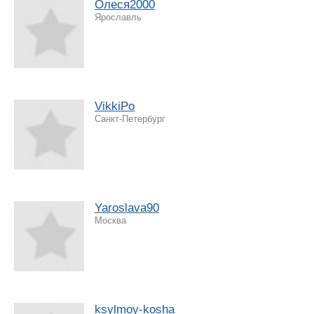
Олеся2000
Ярославль
VikkiPo
Санкт-Петербург
Yaroslava90
Москва
ksylmoy-kosha