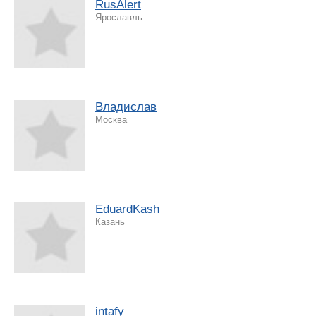
RusAlert
Ярославль
Владислав
Москва
EduardKash
Казань
intafy