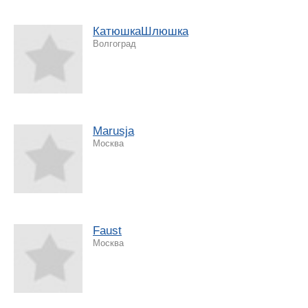
КатюшкаШлюшка
Волгоград
Marusja
Москва
Faust
Москва