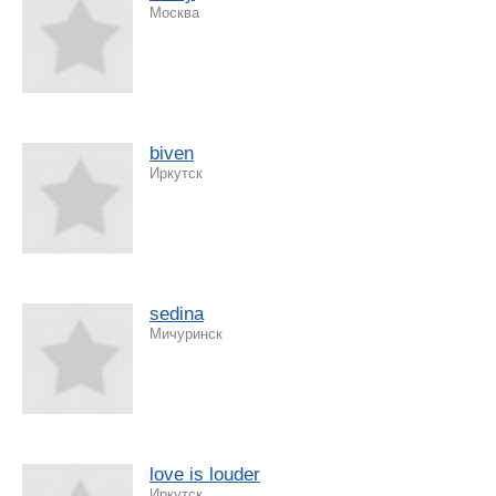
Москва
biven
Иркутск
sedina
Мичуринск
love is louder
Иркутск