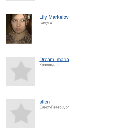
Lily Markelov
Калуга
Dream_maria
Краснодар
allen
Санкт-Петербург