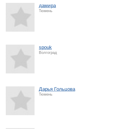
дамира
Тюмень
spouk
Волгоград
Дарья Гольцова
Тюмень