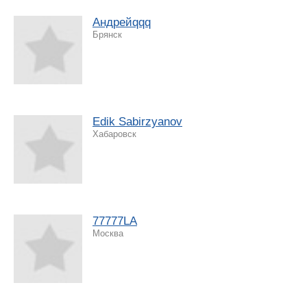
Андрейqqq
Брянск
Edik Sabirzyanov
Хабаровск
77777LA
Москва