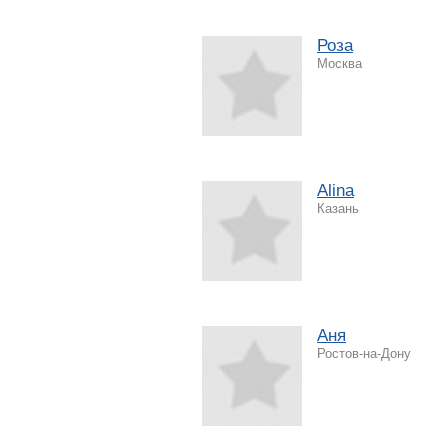
Роза
Москва
Alina
Казань
Аня
Ростов-на-Дону