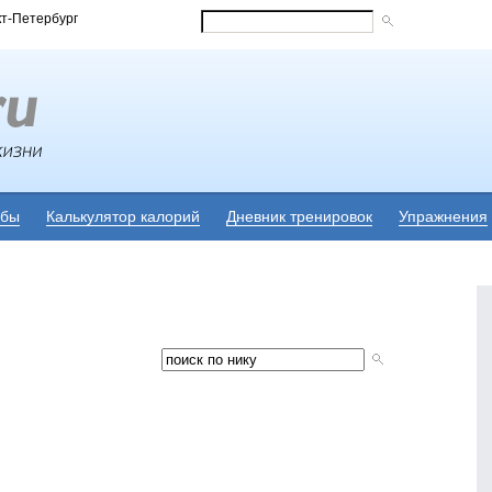
кт-Петербург
убы
Калькулятор калорий
Дневник тренировок
Упражнения