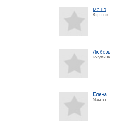
Маша
Воронеж
Любовь
Бугульма
Елена
Москва