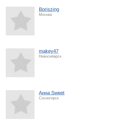
Boriszing
Москва
makey47
Новосибирск
Анна Sweet
Сосногорск