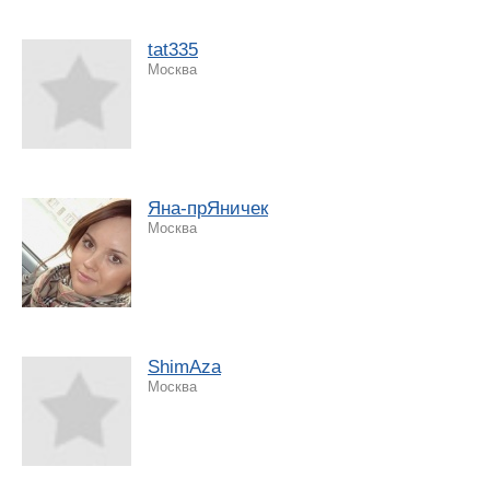
tat335
Москва
Яна-прЯничек
Москва
ShimAza
Москва