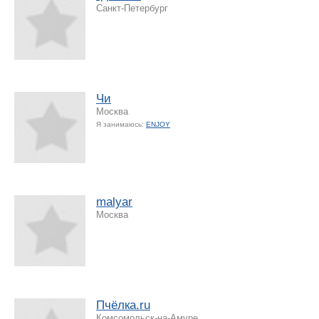
Санкт-Петербург
Чи
Москва
Я занимаюсь:
ENJOY
malyar
Москва
Пчёлка.ru
Комсомольск-на-Амуре