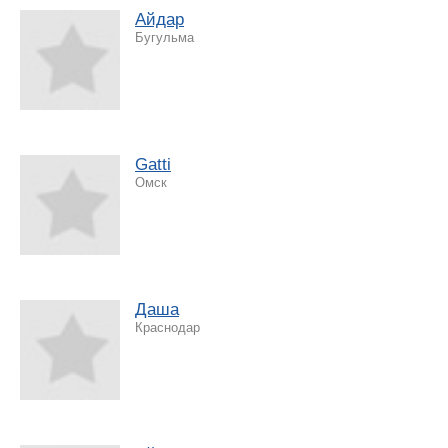
Айдар
Бугульма
Gatti
Омск
Даша
Краснодар