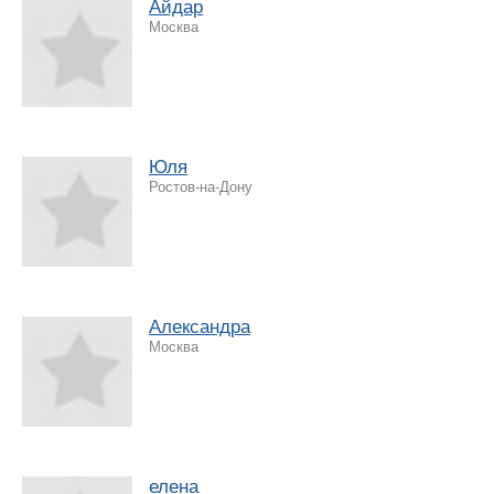
Айдар
Москва
Юля
Ростов-на-Дону
Александра
Москва
елена