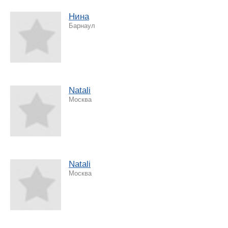
Нина
Барнаул
Natali
Москва
Natali
Москва