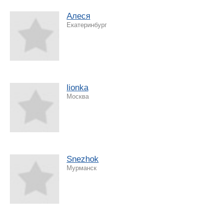
Aлеся
Екатеринбург
lionka
Москва
Snezhok
Мурманск