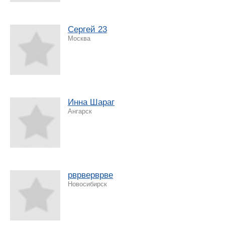
Cергей 23
Москва
Инна Шараг
Ангарск
рврверврве
Новосибирск