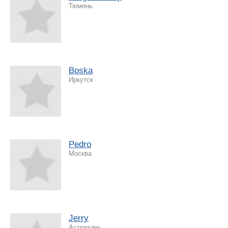
Тюмень
Boska
Иркутск
Pedro
Москва
Jerry
Астрахань