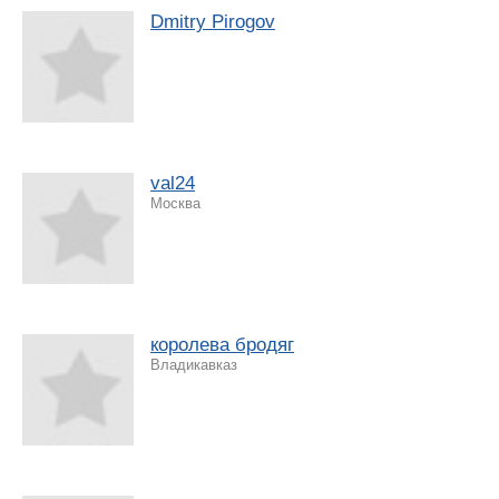
Dmitry Pirogov
val24
Москва
королева бродяг
Владикавказ