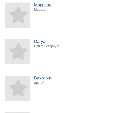
Марсель
Москва
Darya
Санкт-Петербург
Виктория
другой