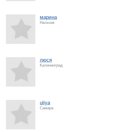
марина
Нальчик
люся
Калининград
uliya
Самара