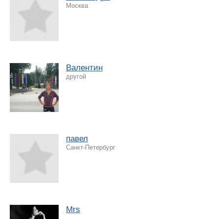
Москва
Валентин
другой
павел
Санкт-Петербург
Mrs