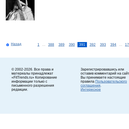
Назад
1
…
388
389
390
391
392
393
394
…
17
© 2002-2026. Все права и
Зарегистрировавшись или
материалы принадлежат
оставив комментарий на сайт
«FitTrends.ru» Копирование
Вы принимаете настоящие
информации только с
правила
Пользовательского
письменного разрешения
соглашения
.
редакции.
Интересное