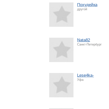
Похудейка
другой
Nata82
Санкт-Петербург
Lese4ka-
Уфа