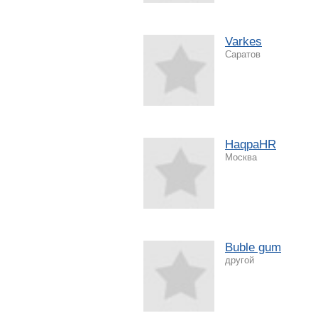
Varkes
Саратов
HaqpaHR
Москва
Buble gum
другой