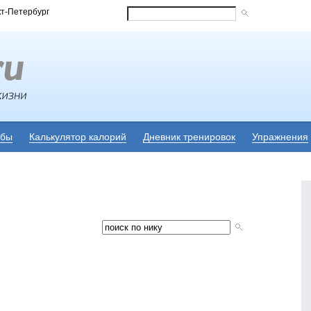
кт-Петербург
убы
Калькулятор калорий
Дневник тренировок
Упражнения