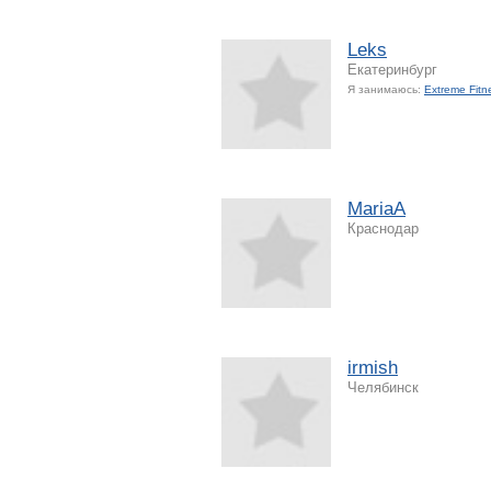
Leks
Екатеринбург
Я занимаюсь:
Extreme Fitn
MariaA
Краснодар
irmish
Челябинск