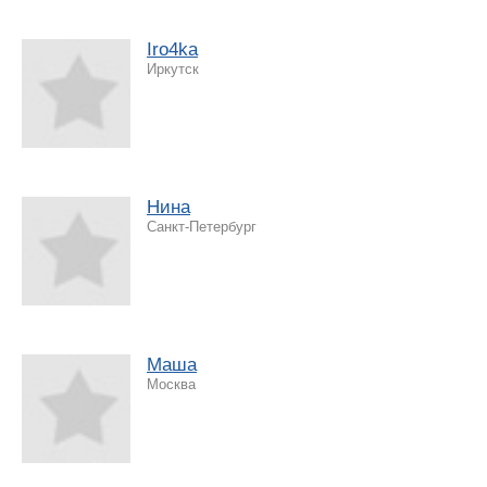
Iro4ka
Иркутск
Нина
Санкт-Петербург
Маша
Москва