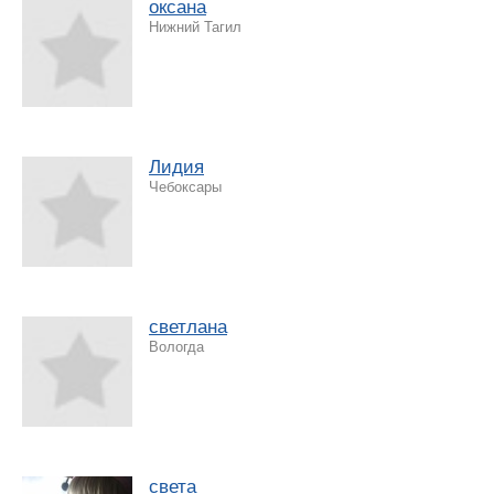
оксана
Нижний Тагил
Лидия
Чебоксары
светлана
Вологда
света