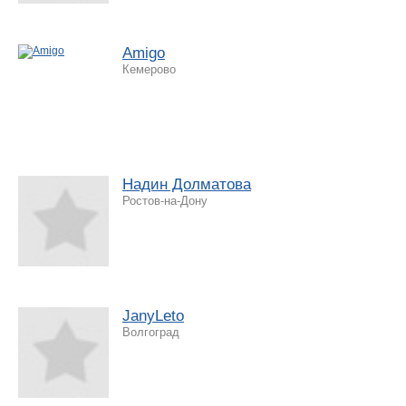
Amigo
Кемерово
Надин Долматова
Ростов-на-Дону
JanyLeto
Волгоград