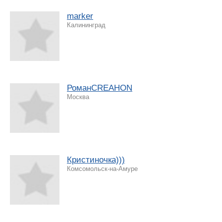
marker
Калининград
РоманCREAHON
Москва
Кристиночка)))
Комсомольск-на-Амуре