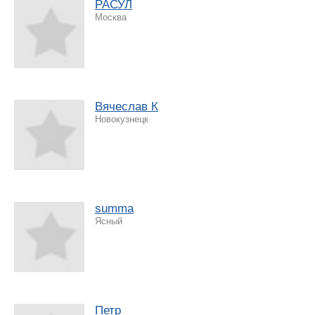
РАСУЛ
Москва
Вячеслав К
Новокузнецк
summa
Ясный
Петр