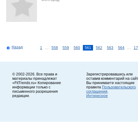
Назад
1
…
558
559
560
561
562
563
564
…
17
© 2002-2026. Все права и
Зарегистрировавшись или
материалы принадлежат
оставив комментарий на сайт
«FitTrends.ru» Копирование
Вы принимаете настоящие
информации только с
правила
Пользовательского
письменного разрешения
соглашения
.
редакции.
Интересное