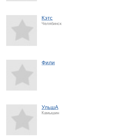
Кэтс
Челябинск
Фили
УльшА
Камышин