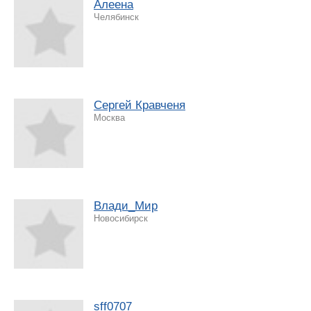
Алеена
Челябинск
Сергей Кравченя
Москва
Влади_Мир
Новосибирск
sff0707