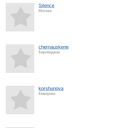
Silence
Москва
chernauskene
Биробиджан
korshunova
Кемерово