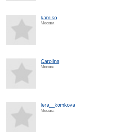
kamiko
Москва
Carolina
Москва
lera__komkova
Москва