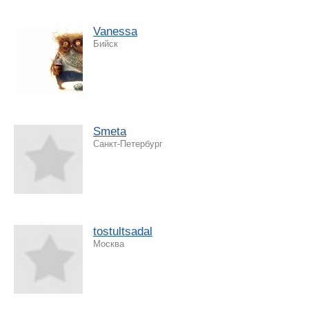
Vanessa
Бийск
Smeta
Санкт-Петербург
tostultsadal
Москва