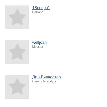
1Венера1
Самара
welljoan
Москва
Дин Винчестер
Санкт-Петербург