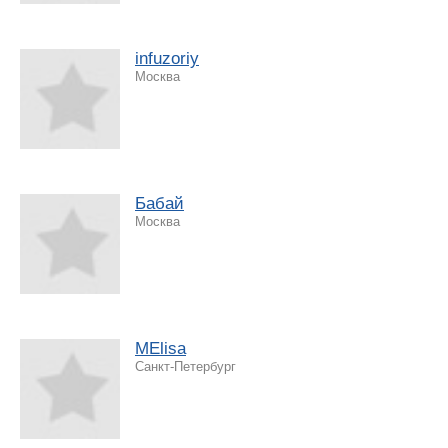
infuzoriy
Москва
Бабай
Москва
MElisa
Санкт-Петербург