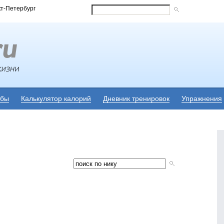
кт-Петербург
убы
Калькулятор калорий
Дневник тренировок
Упражнения