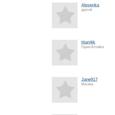
Alesenka
другой
titan4ik
Горно-Алтайск
Jane917
Москва