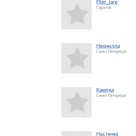
Flier_lare
Саратов
Неонилла
Санкт-Петербург
Какетка
Санкт-Петербург
Настенка