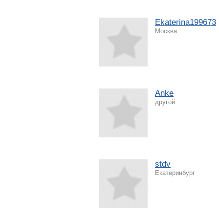
Ekaterina199673
Москва
Anke
другой
stdv
Екатеринбург