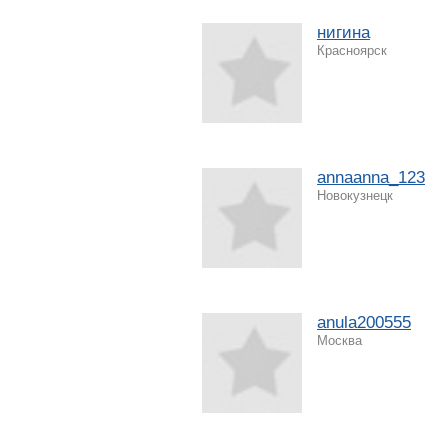
нигина
Красноярск
annaanna_123
Новокузнецк
anula200555
Москва