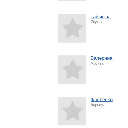
сайыына
Якутск
Балерина
Москва
tkachenko
Барнаул