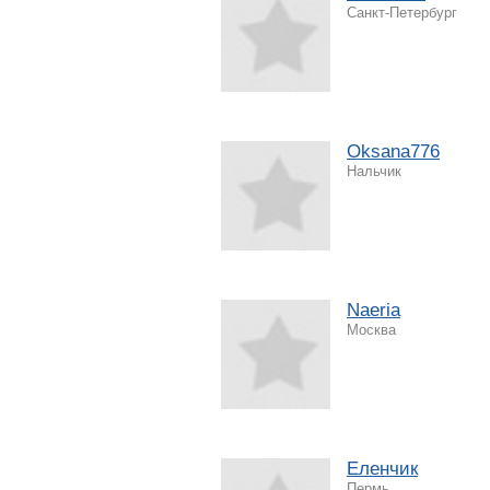
Санкт-Петербург
Oksana776
Нальчик
Naeria
Москва
Еленчик
Пермь