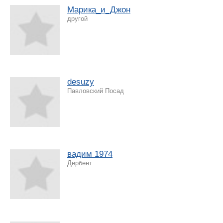
Марика_и_Джон
другой
desuzy
Павловский Посад
вадим 1974
Дербент