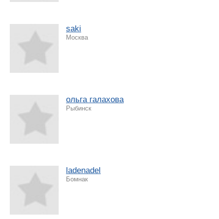
saki
Москва
ольга галахова
Рыбинск
ladenadel
Бомнак