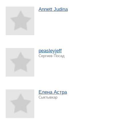
Annett Judina
peasleyjeff
Сергиев Посад
Елена Астра
Сыктывкар