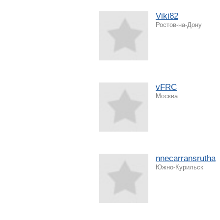
Viki82
Ростов-на-Дону
vFRC
Москва
nnecarransrutha
Южно-Курильск