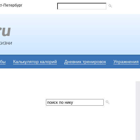
кт-Петербург
убы
Калькулятор калорий
Дневник тренировок
Упражнения