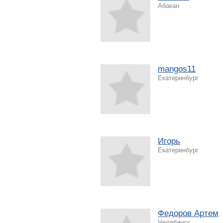
Абакан
mangos11
Екатеринбург
Игорь
Екатеринбург
Федоров Артем
Челябинск