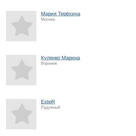
Мария Терёхина
Москва
Куленко Марина
Воронеж
EsteR
Радужный