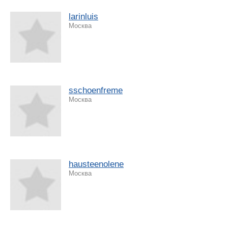
larinluis
Москва
sschoenfreme
Москва
hausteenolene
Москва