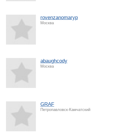
rovenzanomaryp
Москва
abaughcody
Москва
GRAF
Петропавловск-Камчатский