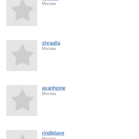
Москва
shraalla
Москва
avanhjone
Москва
rindlelave
Москва