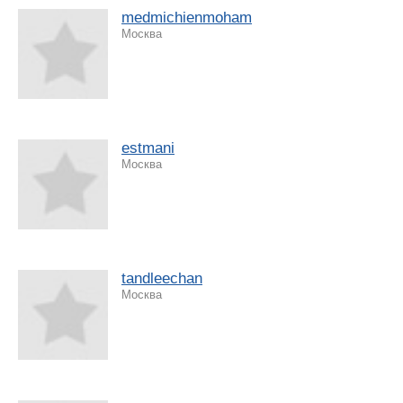
medmichienmoham
Москва
estmani
Москва
tandleechan
Москва