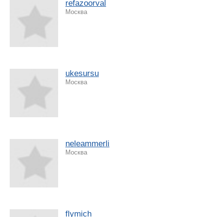
refazoorval
Москва
ukesursu
Москва
neleammerli
Москва
flymich