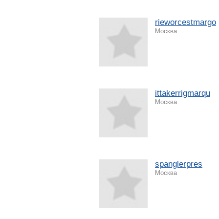
rieworcestmargo
Москва
ittakerrigmarqu
Москва
spanglerpres
Москва