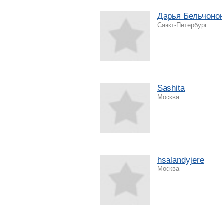
Дарья Бельчоно
Санкт-Петербург
Sashita
Москва
hsalandyjere
Москва