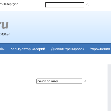
кт-Петербург
убы
Калькулятор калорий
Дневник тренировок
Упражнения