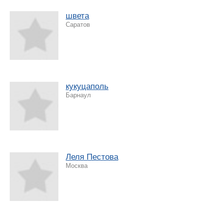
швета
Саратов
кукуцаполь
Барнаул
Леля Пестова
Москва