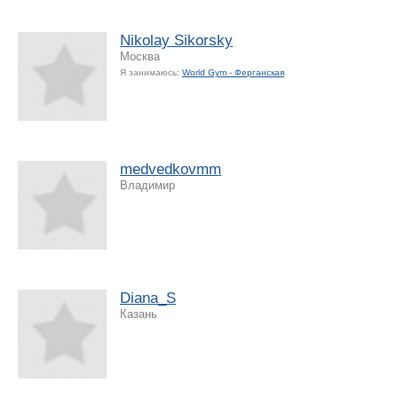
Nikolay Sikorsky
Москва
Я занимаюсь:
World Gym - Ферганская
medvedkovmm
Владимир
Diana_S
Казань