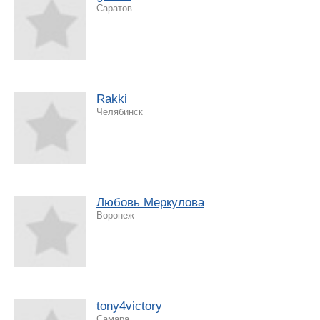
Саратов
Rakki
Челябинск
Любовь Меркулова
Воронеж
tony4victory
Самара