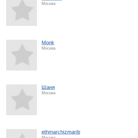
Москва
Monk
Москва
Шаня
Москва
ethmarchizmarib
Москва