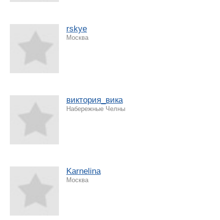
rskye
Москва
виктория_вика
Набережные Челны
Karnelina
Москва