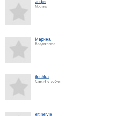
анфи
Москва
Марина
Владикавказ
ilushka
Санкт-Петербург
eltinelyle