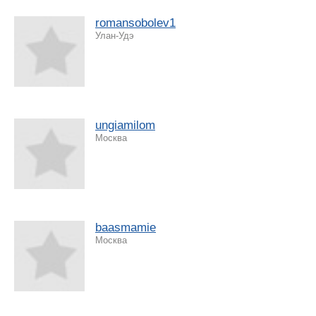
romansobolev1
Улан-Удэ
ungiamilom
Москва
baasmamie
Москва