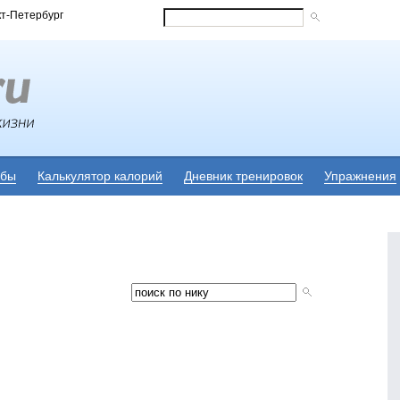
кт-Петербург
убы
Калькулятор калорий
Дневник тренировок
Упражнения