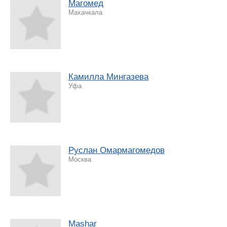
Магомед
Махачкала
Камилла Мингазева
Уфа
Руслан Омармагомедов
Москва
Mashar