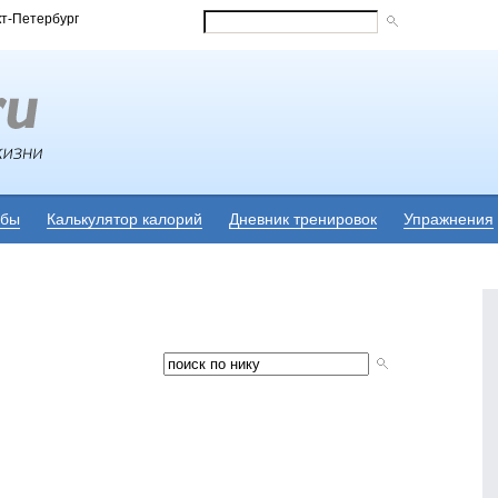
кт-Петербург
убы
Калькулятор калорий
Дневник тренировок
Упражнения