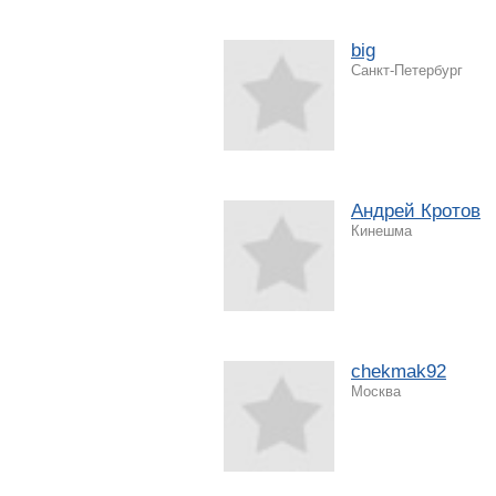
big
Санкт-Петербург
Андрей Кротов
Кинешма
chekmak92
Москва