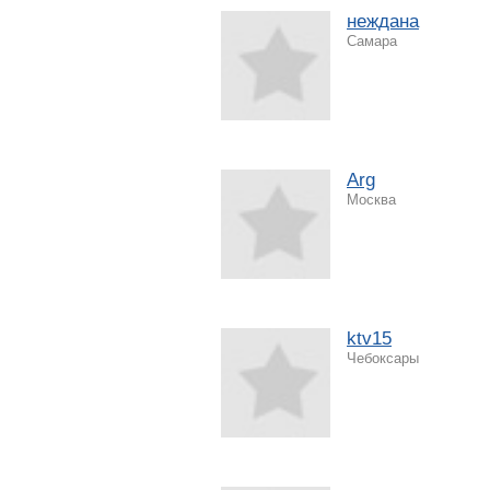
неждана
Самара
Arg
Москва
ktv15
Чебоксары