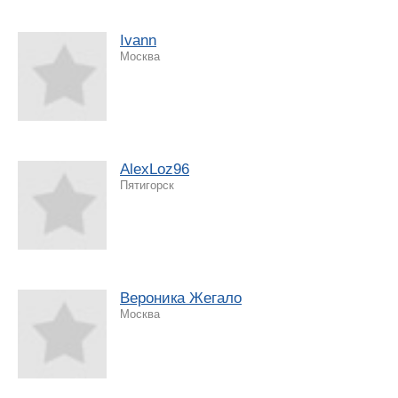
Ivann
Москва
AlexLoz96
Пятигорск
Вероника Жегало
Москва