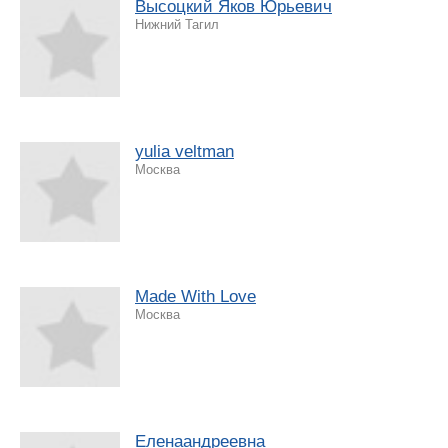
Высоцкий Яков Юрьевич
Нижний Тагил
yulia veltman
Москва
Made With Love
Москва
Еленаандреевна