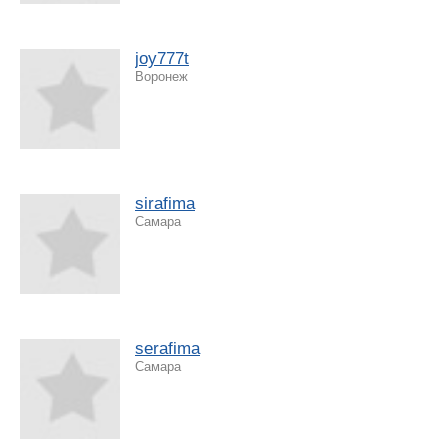
joy777t
Воронеж
sirafima
Самара
serafima
Самара