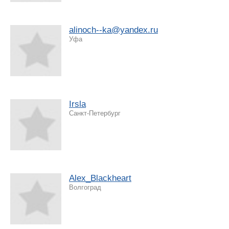
alinoch--ka@yandex.ru
Уфа
Irsla
Санкт-Петербург
Alex_Blackheart
Волгоград