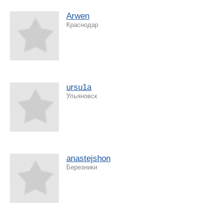
Arwen
Краснодар
ursu1a
Ульяновск
anastejshon
Березники