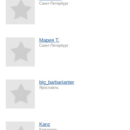
Санкт-Петербург
Мария T.
Санкт-Петербург
big_barbarianter
Ярославль
Kanz
Каргополь