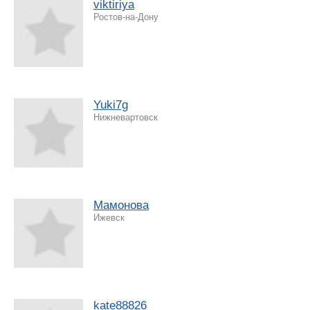
viktiriya
Ростов-на-Дону
Yuki7g
Нижневартовск
Мамонова
Ижевск
kate88826