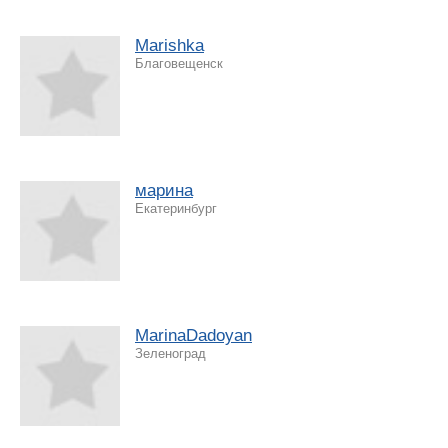
Marishka
Благовещенск
марина
Екатеринбург
MarinaDadoyan
Зеленоград