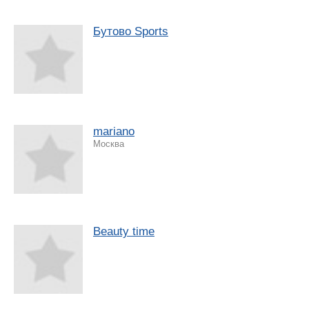
Бутово Sports
mariano
Москва
Beauty time