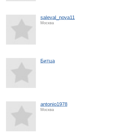
saleval_nova11
Москва
Битца
antonio1978
Москва