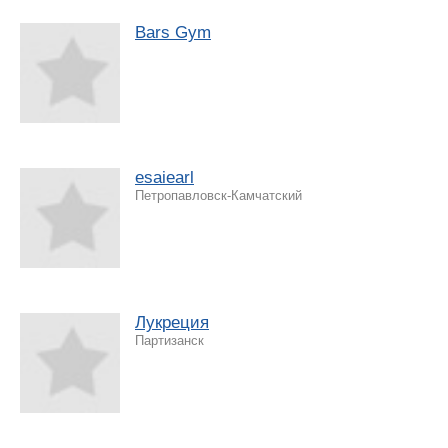
Bars Gym
esaiearl
Петропавловск-Камчатский
Лукреция
Партизанск