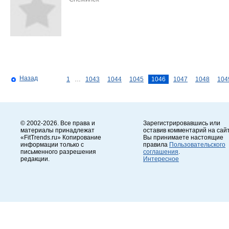
Назад
1
…
1043
1044
1045
1046
1047
1048
104
© 2002-2026. Все права и
Зарегистрировавшись или
материалы принадлежат
оставив комментарий на сайт
«FitTrends.ru» Копирование
Вы принимаете настоящие
информации только с
правила
Пользовательского
письменного разрешения
соглашения
.
редакции.
Интересное