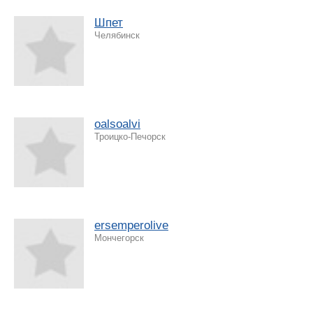
Шпет
Челябинск
oalsoalvi
Троицко-Печорск
ersemperolive
Мончегорск