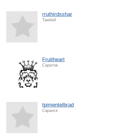
rruthirdsshar
Тамбей
Fruitheart
Саратов
tpimentelbrad
Саранск