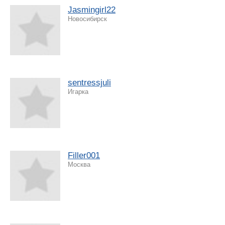
Jasmingirl22
Новосибирск
sentressjuli
Игарка
Filler001
Москва