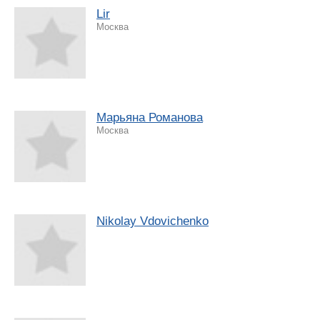
Lir
Москва
Марьяна Романова
Москва
Nikolay Vdovichenko