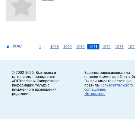
Назад
1
…
1068
1069
1070
1071
1072
1073
107
© 2002-2026. Все права и
Зарегистрировавшись или
материалы принадлежат
оставив комментарий на сайт
«FitTrends.ru» Копирование
Вы принимаете настоящие
информации только с
правила
Пользовательского
письменного разрешения
соглашения
.
редакции.
Интересное