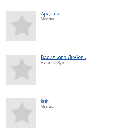
Ардаша
Москва
Васильева Любовь
Екатеринбург
linki
Москва