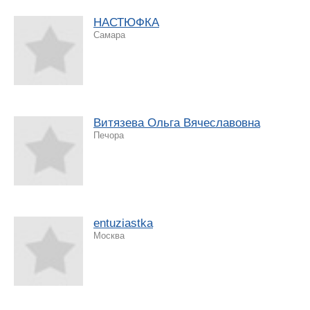
НАСТЮФКА
Самара
Витязева Ольга Вячеславовна
Печора
entuziastka
Москва