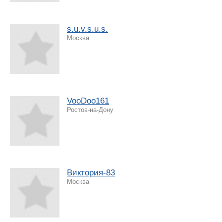
s.u.v.s.u.s.
Москва
VooDoo161
Ростов-на-Дону
Виктория-83
Москва