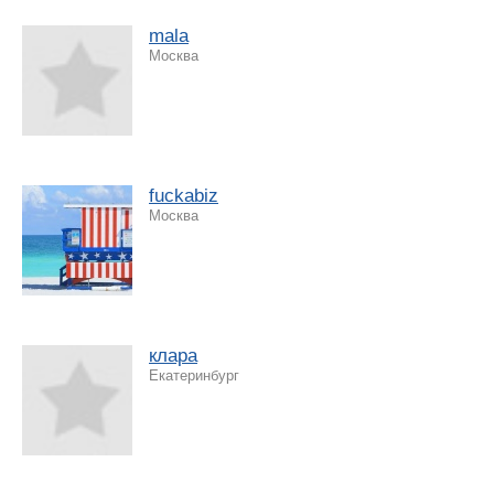
mala
Москва
fuckabiz
Москва
клара
Екатеринбург