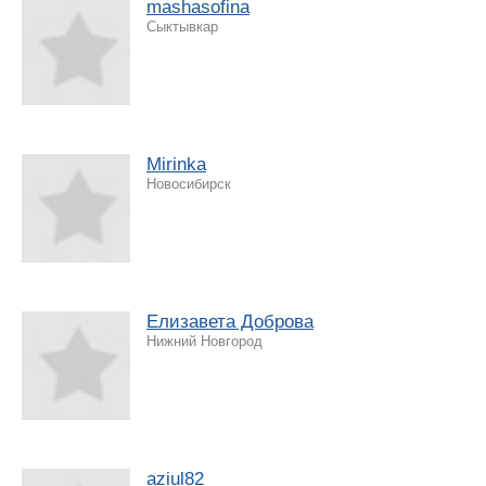
mashasofina
Сыктывкар
Mirinka
Новосибирск
Елизавета Доброва
Нижний Новгород
aziul82