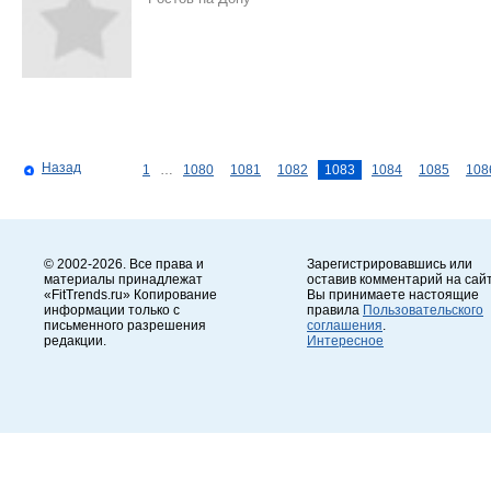
Назад
1
…
1080
1081
1082
1083
1084
1085
108
© 2002-2026. Все права и
Зарегистрировавшись или
материалы принадлежат
оставив комментарий на сайт
«FitTrends.ru» Копирование
Вы принимаете настоящие
информации только с
правила
Пользовательского
письменного разрешения
соглашения
.
редакции.
Интересное