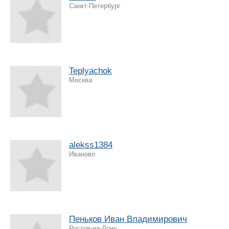
Санкт-Петербург
Teplyachok
Москва
alekss1384
Иваново
Пеньков Иван Владимирович
Ростов-на-Дону