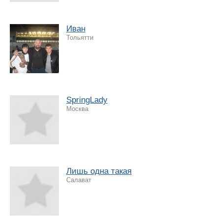
Иван
Тольятти
SpringLady
Москва
Лишь одна такая
Салават