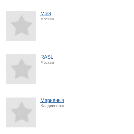
MaG
Москва
RASL
Москва
Марьяныч
Владивосток