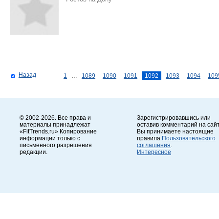
Назад
1
…
1089
1090
1091
1092
1093
1094
109
© 2002-2026. Все права и
Зарегистрировавшись или
материалы принадлежат
оставив комментарий на сайт
«FitTrends.ru» Копирование
Вы принимаете настоящие
информации только с
правила
Пользовательского
письменного разрешения
соглашения
.
редакции.
Интересное