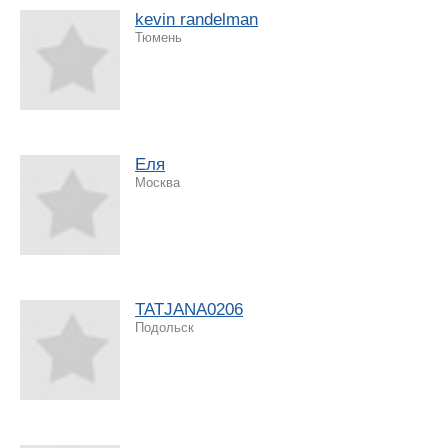
kevin randelman
Тюмень
Еля
Москва
TATJANA0206
Подольск