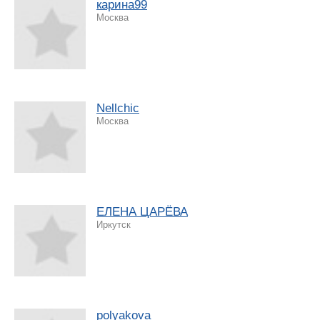
карина99
Москва
Nellchic
Москва
ЕЛЕНА ЦАРЁВА
Иркутск
polyakova