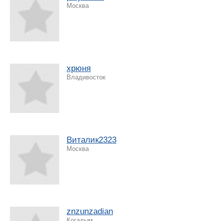
Москва
хрюня
Владивосток
Виталик2323
Москва
znzunzadian
Когалым