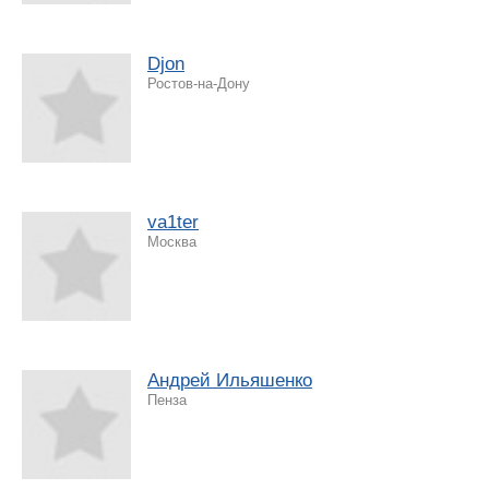
Djon
Ростов-на-Дону
va1ter
Москва
Андрей Ильяшенко
Пенза