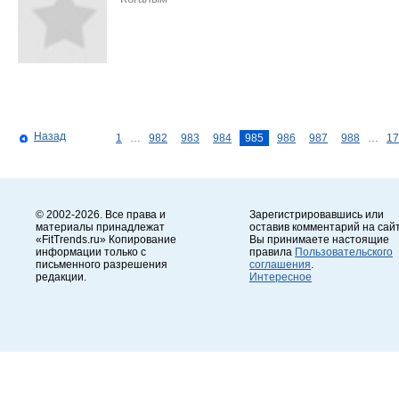
Назад
1
…
982
983
984
985
986
987
988
…
17
© 2002-2026. Все права и
Зарегистрировавшись или
материалы принадлежат
оставив комментарий на сайт
«FitTrends.ru» Копирование
Вы принимаете настоящие
информации только с
правила
Пользовательского
письменного разрешения
соглашения
.
редакции.
Интересное