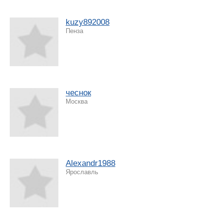
kuzy892008
Пенза
чеснок
Москва
Alexandr1988
Ярославль